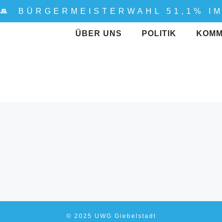
%
BÜRGERMEISTERWAHL 51,1% I
ÜBER UNS
POLITIK
KOMM
© 2025 UWG Giebelstadt