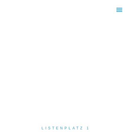
KOMMUNALWAHL 2026
LISTENPLATZ 1