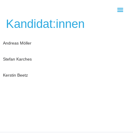
Kategorie:
Kandidat:innen
KOMMUNALWAHL 2026
Andreas Möller
Stefan Karches
Kerstin Beetz