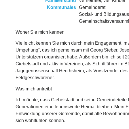
Familienstand
Verheiratet, vier Kinder
Kommunales
Gemeinderat
Sozial- und Bildungsau
Gemeinschaftsversamm
Woher Sie mich kennen
Vielleicht kennen Sie mich durch mein Engagement im 
Umgehung“, das ich gemeinsam mit Georg Sieber, Josef
Unterstützern organisiert habe. Außerdem bin ich seit 
Giebelstadt und aktiv in Vereinen, als Schriftführer im 
Jagdgenossenschaft Herchsheim, als Vorsitzender des
Feldgeschworener.
Was mich antreibt
Ich möchte, dass Giebelstadt und seine Gemeindeteile 
Generationen eine lebenswerte Heimat bleiben. Mein E
Entwicklung unserer Gemeinde, damit alle Bewohnerin
sich wohlfühlen können.