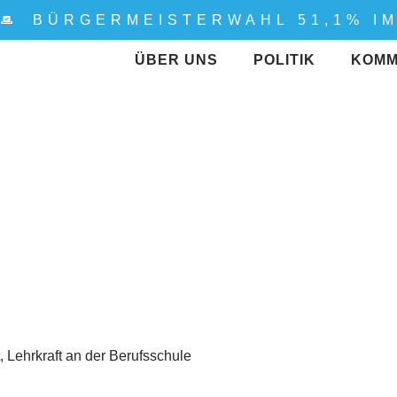
%
BÜRGERMEISTERWAHL 51,1% I
ÜBER UNS
POLITIK
KOMM
t, Lehrkraft an der Berufsschule