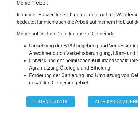
Meine Freizeit
In meiner Freizeit lese ich gerne, unternehme Wanderun
bedeutet für mich auch die Arbeit auf meinem Hof, auf 
Meine politischen Ziele für unsere Gemeinde
Umsetzung der B19-Umgehung und Verbesserung 
Anwohner durch Verkehrsberuhigung, Lärm- und 
Entwicklung der heimischen Kulturlandschaft unte
Agrarnutzung,Ökologie und Erholung
Förderung der Sanierung und Umnutzung von G
gesamten Gemeindegebiet
LISTENPLATZ 19
ALLE KANDIDAT:INN