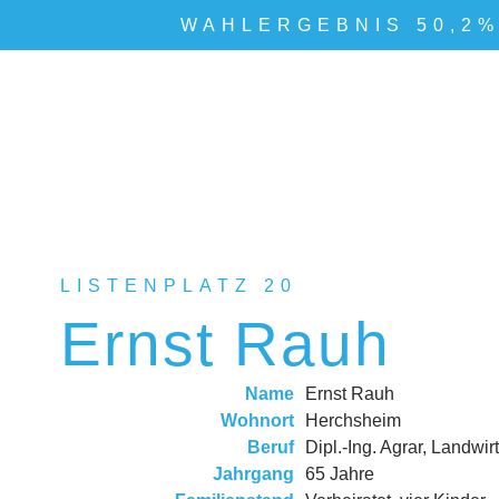
WAHLERGEBNIS 50,2
LISTENPLATZ 20​
Ernst Rauh
Name
Ernst Rauh
Wohnort
Herchsheim
Beruf
Dipl.-Ing. Agrar, Landwir
Jahrgang
65 Jahre