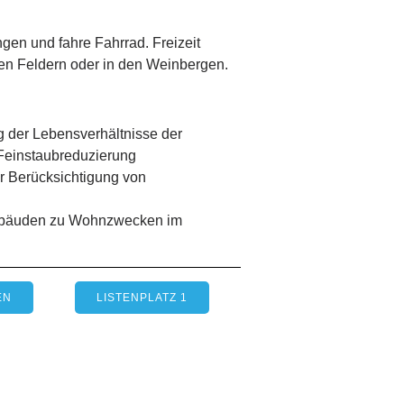
gen und fahre Fahrrad. Freizeit
den Feldern oder in den Weinbergen.
der Lebensverhältnisse der
Feinstaubreduzierung
r Berücksichtigung von
ebäuden zu Wohnzwecken im
EN
LISTENPLATZ 1