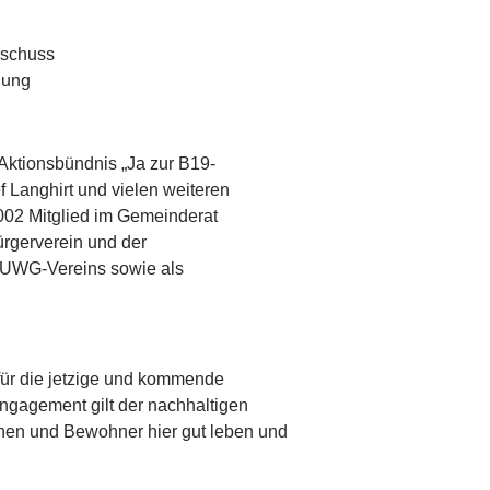
sschuss
lung
Aktionsbündnis „Ja zur B19-
 Langhirt und vielen weiteren
2002 Mitglied im Gemeinderat
Bürgerverein und der
 UWG-Vereins sowie als
für die jetzige und kommende
ngagement gilt der nachhaltigen
nen und Bewohner hier gut leben und