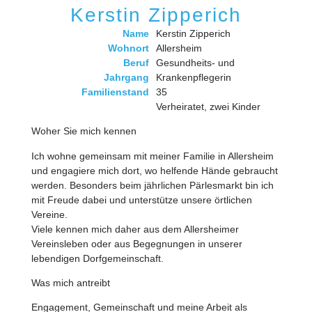
Kerstin Zipperich
Name
Kerstin Zipperich
Wohnort
Allersheim
Beruf
Gesundheits- und
Jahrgang
Krankenpflegerin
Familienstand
35
Verheiratet, zwei Kinder
Woher Sie mich kennen
Ich wohne gemeinsam mit meiner Familie in Allersheim
und engagiere mich dort, wo helfende Hände gebraucht
werden. Besonders beim jährlichen Pärlesmarkt bin ich
mit Freude dabei und unterstütze unsere örtlichen
Vereine.
Viele kennen mich daher aus dem Allersheimer
Vereinsleben oder aus Begegnungen in unserer
lebendigen Dorfgemeinschaft.
Was mich antreibt
Engagement, Gemeinschaft und meine Arbeit als