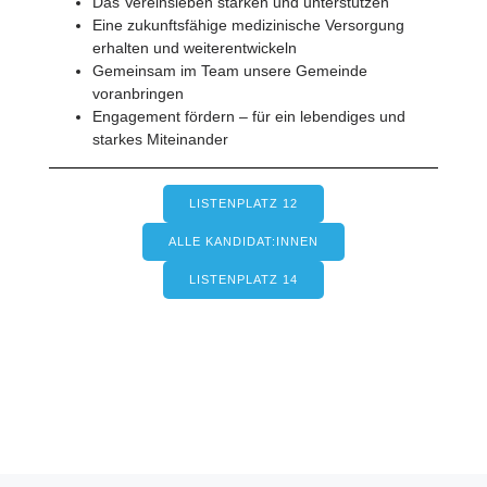
Das Vereinsleben stärken und unterstützen
Eine zukunftsfähige medizinische Versorgung
erhalten und weiterentwickeln
Gemeinsam im Team unsere Gemeinde
voranbringen
Engagement fördern – für ein lebendiges und
starkes Miteinander
LISTENPLATZ 12
ALLE KANDIDAT:INNEN
LISTENPLATZ 14