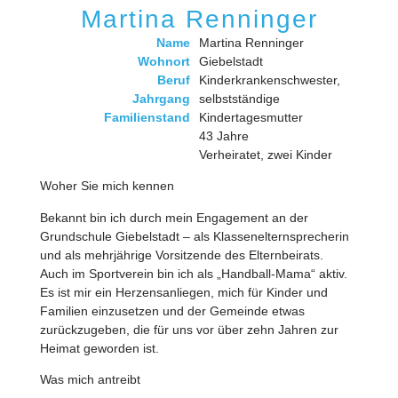
Martina Renninger
Name
Martina Renninger
Wohnort
Giebelstadt
Beruf
Kinderkrankenschwester,
Jahrgang
selbstständige
Familienstand
Kindertagesmutter
43 Jahre
Verheiratet, zwei Kinder
Woher Sie mich kennen
Bekannt bin ich durch mein Engagement an der
Grundschule Giebelstadt – als Klassenelternsprecherin
und als mehrjährige Vorsitzende des Elternbeirats.
Auch im Sportverein bin ich als „Handball-Mama“ aktiv.
Es ist mir ein Herzensanliegen, mich für Kinder und
Familien einzusetzen und der Gemeinde etwas
zurückzugeben, die für uns vor über zehn Jahren zur
Heimat geworden ist.
Was mich antreibt