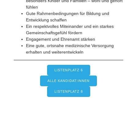
besonders Kinder und Familien – wohl und gehört
fühlen
Gute Rahmenbedingungen für Bildung und
Entwicklung schaffen
Ein respektvolles Miteinander und ein starkes
Gemeinschaftsgefühl fördern
Engagement und Ehrenamt stärken
Eine gute, ortsnahe medizinische Versorgung
erhalten und weiterentwickeln
LISTENPLATZ 6
ALLE KANDIDAT:INNEN
LISTENPLATZ 8