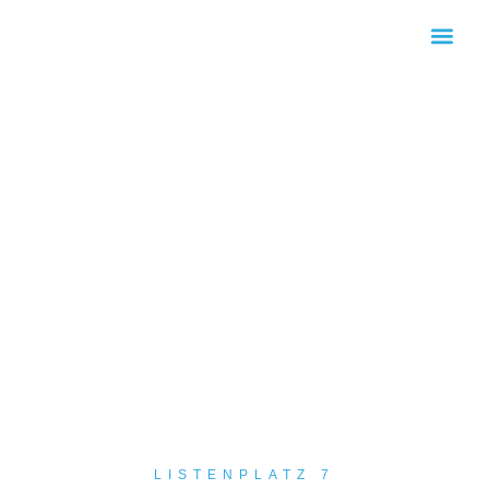
KOMMUNALWAHL 2026
LISTENPLATZ 7