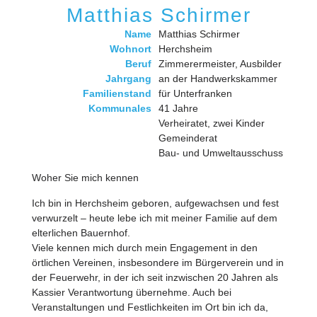
Matthias Schirmer
Name
Matthias Schirmer
Wohnort
Herchsheim
Beruf
Zimmerermeister, Ausbilder
Jahrgang
an der Handwerkskammer
Familienstand
für Unterfranken
Kommunales
41 Jahre
Verheiratet, zwei Kinder
Gemeinderat
Bau- und Umweltausschuss
Woher Sie mich kennen
Ich bin in Herchsheim geboren, aufgewachsen und fest
verwurzelt – heute lebe ich mit meiner Familie auf dem
elterlichen Bauernhof.
Viele kennen mich durch mein Engagement in den
örtlichen Vereinen, insbesondere im Bürgerverein und in
der Feuerwehr, in der ich seit inzwischen 20 Jahren als
Kassier Verantwortung übernehme. Auch bei
Veranstaltungen und Festlichkeiten im Ort bin ich da,