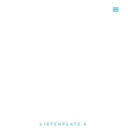
KOMMUNALWAHL 2026
LISTENPLATZ 9