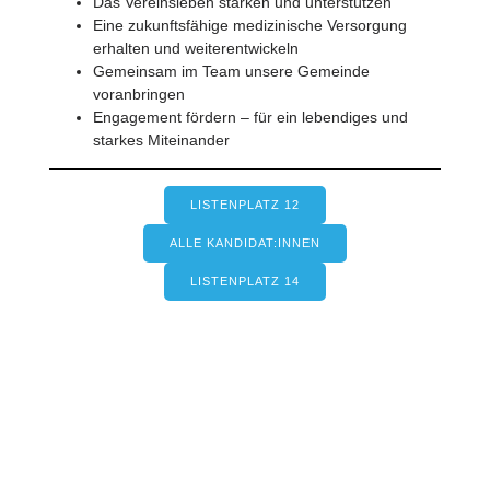
Das Vereinsleben stärken und unterstützen
Eine zukunftsfähige medizinische Versorgung
erhalten und weiterentwickeln
Gemeinsam im Team unsere Gemeinde
voranbringen
Engagement fördern – für ein lebendiges und
starkes Miteinander
LISTENPLATZ 12
ALLE KANDIDAT:INNEN
LISTENPLATZ 14