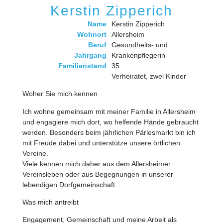
Kerstin Zipperich
Name
Kerstin Zipperich
Wohnort
Allersheim
Beruf
Gesundheits- und
Jahrgang
Krankenpflegerin
Familienstand
35
Verheiratet, zwei Kinder
Woher Sie mich kennen
Ich wohne gemeinsam mit meiner Familie in Allersheim
und engagiere mich dort, wo helfende Hände gebraucht
werden. Besonders beim jährlichen Pärlesmarkt bin ich
mit Freude dabei und unterstütze unsere örtlichen
Vereine.
Viele kennen mich daher aus dem Allersheimer
Vereinsleben oder aus Begegnungen in unserer
lebendigen Dorfgemeinschaft.
Was mich antreibt
Engagement, Gemeinschaft und meine Arbeit als