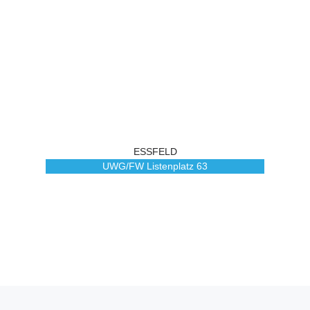
ESSFELD
UWG/FW Listenplatz
63