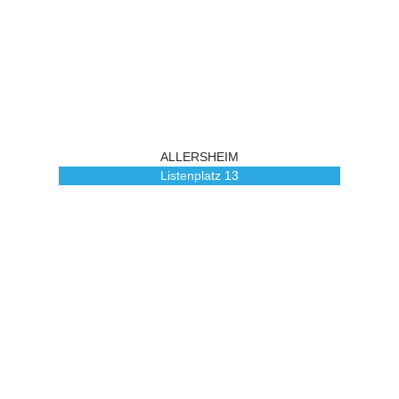
ALLERSHEIM
Listenplatz
13