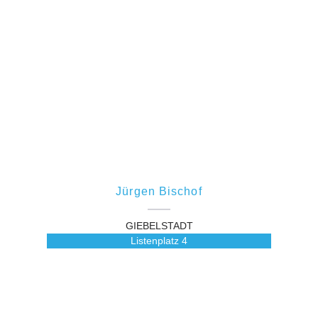
Jürgen Bischof
GIEBELSTADT
Listenplatz
4