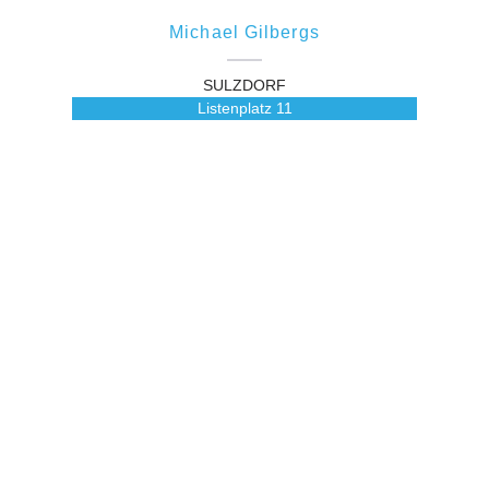
Michael Gilbergs
SULZDORF
Listenplatz
11