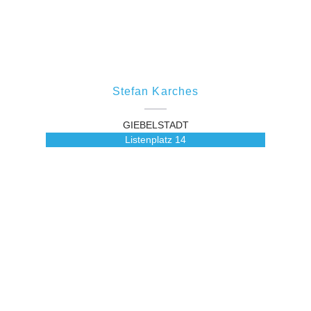
Stefan Karches
GIEBELSTADT
Listenplatz
14