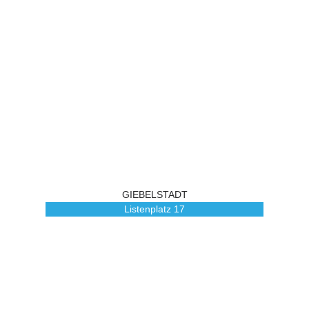
GIEBELSTADT
Listenplatz
17