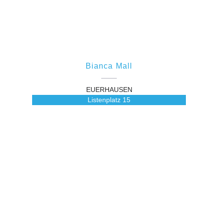
Bianca Mall
EUERHAUSEN
Listenplatz
15