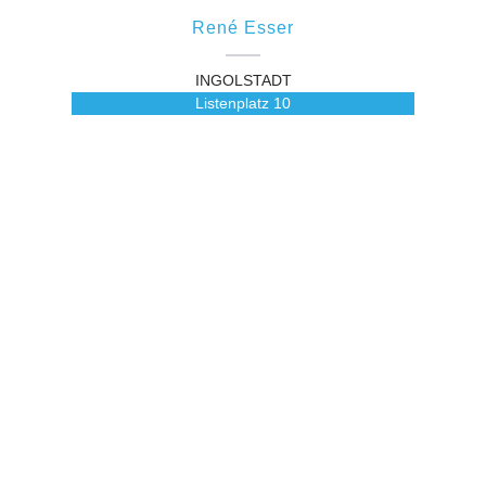
René Esser
INGOLSTADT
Listenplatz
10