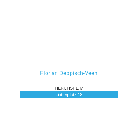
Florian Deppisch-Veeh
HERCHSHEIM
Listenplatz
18