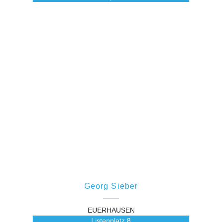
Georg Sieber
EUERHAUSEN
Listenplatz
8