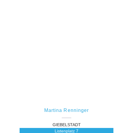
Martina Renninger
GIEBELSTADT
Listenplatz
7