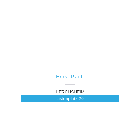
Ernst Rauh
HERCHSHEIM
Listenplatz
20