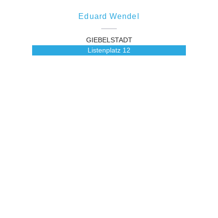
Eduard Wendel
GIEBELSTADT
Listenplatz
12