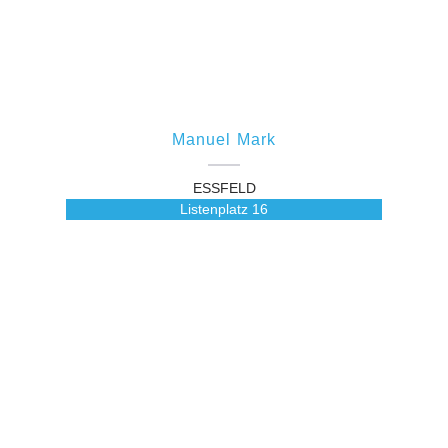
Manuel Mark
ESSFELD
Listenplatz
16