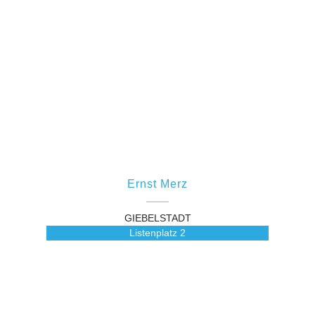
Ernst Merz
GIEBELSTADT
Listenplatz
2