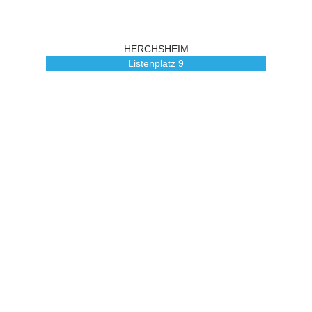
HERCHSHEIM
Listenplatz
9